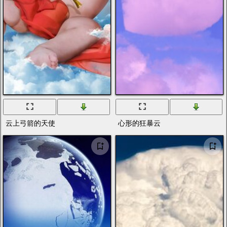
云上弓箭的天使
心形的狂暴云