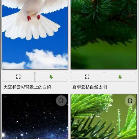
天空和云彩背景上的白鸽
夏季云杉自然太阳