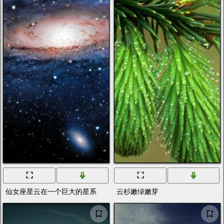
仙女座星云在一个巨大的星系
云杉嫩绿嫩芽