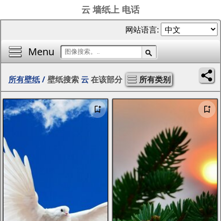
云 墙纸上 电话
网站语言:
Menu
所有壁纸
/
壁纸搜索
云
在该部分
所有类别