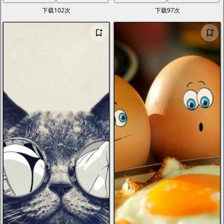
下载102次
下载97次