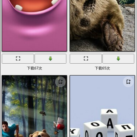
下载67次
下载65次