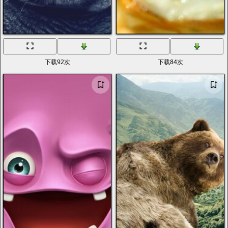
下载92次
下载84次