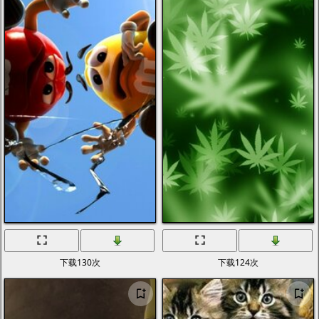
下载130次
下载124次