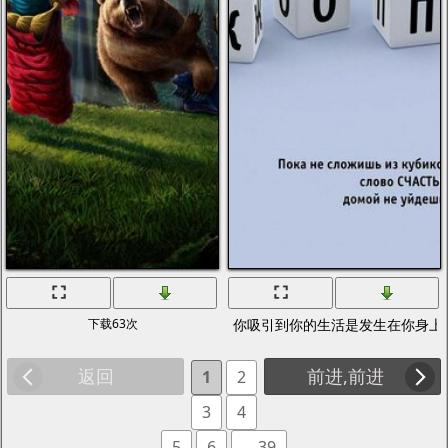
下载63次
你吸引到你的生活是发生在你身上
返回
前进,前进
1
2
3
4
5
6
... 39