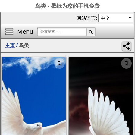
鸟类 - 壁纸为您的手机免费
网站语言:
Menu
主页
/
鸟类