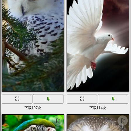
下载197次
下载114次