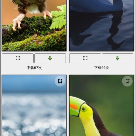
下载67次
下载66次