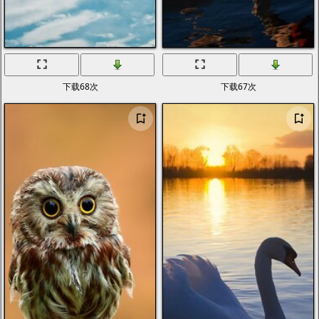
下载68次
下载67次