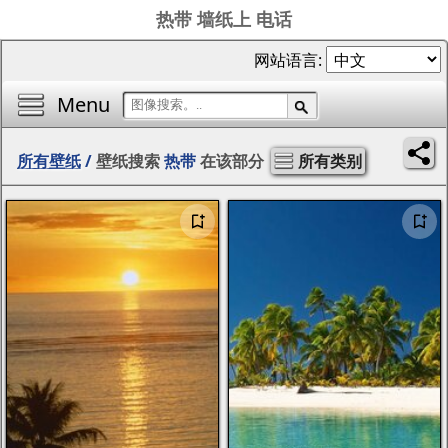
热带 墙纸上 电话
网站语言:
Menu
所有壁纸
/
壁纸搜索
热带
在该部分
所有类别