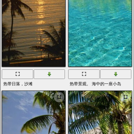
热带日落，沙滩
热带景观。 海中的一座小岛