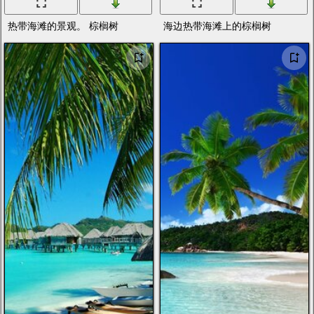
热带海滩的景观。 棕榈树
海边热带海滩上的棕榈树