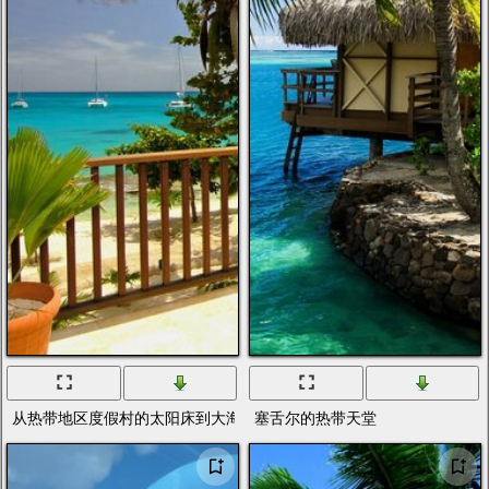
从热带地区度假村的太阳床到大海的景色
塞舌尔的热带天堂