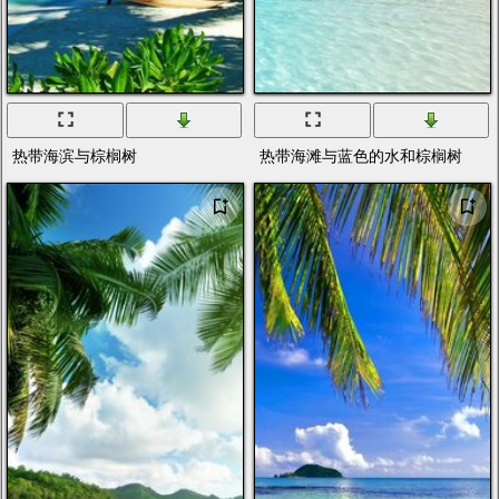
热带海滨与棕榈树
热带海滩与蓝色的水和棕榈树