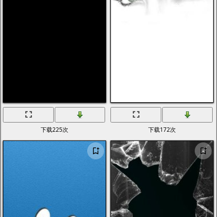
下载225次
下载172次