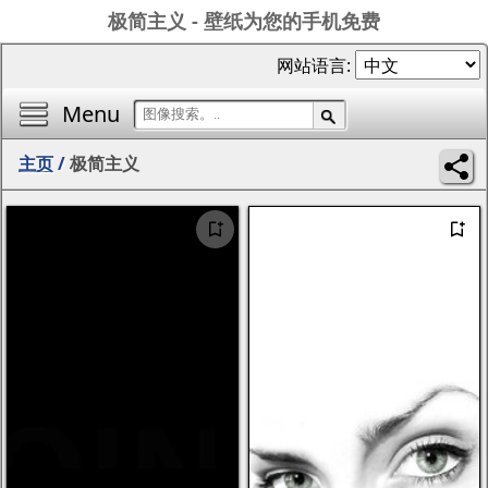
极简主义 - 壁纸为您的手机免费
网站语言:
Menu
主页
/
极简主义