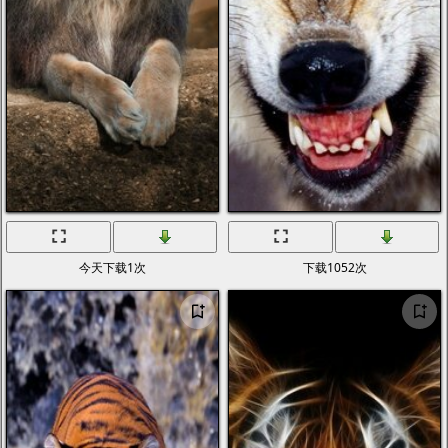
今天下载1次
下载1052次