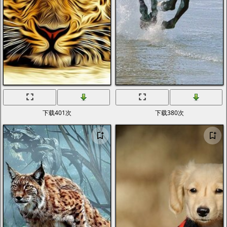
下载401次
下载380次