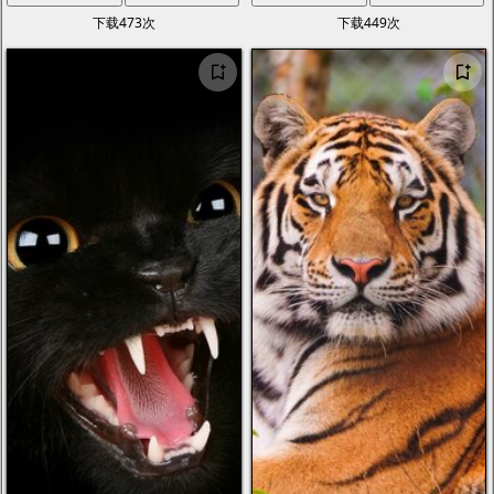
下载473次
下载449次