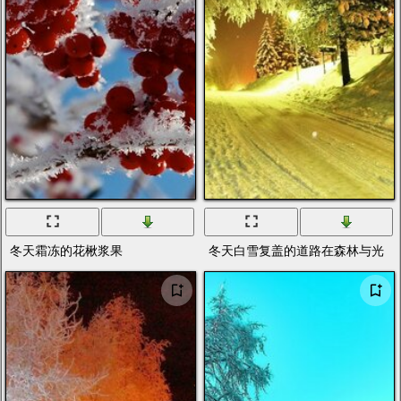
冬天霜冻的花楸浆果
冬天白雪复盖的道路在森林与光