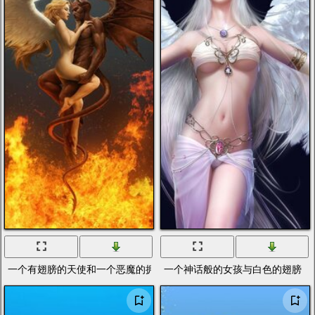
一个有翅膀的天使和一个恶魔的拥抱徘徊在天堂和火热的深渊之间
一个神话般的女孩与白色的翅膀