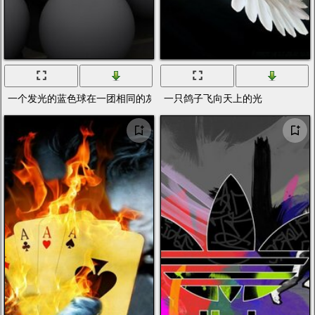
一个发光的蓝色球在一团相同的灰色球中
一只鸽子飞向天上的光