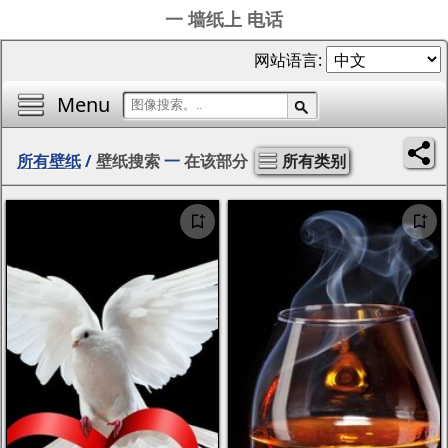
一 墙纸上 电话
网站语言:
Menu
所有壁纸
/
壁纸搜索
一
在该部分
所有类别