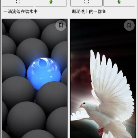
一滴滴落在碧水中
珊瑚礁上的一群鱼