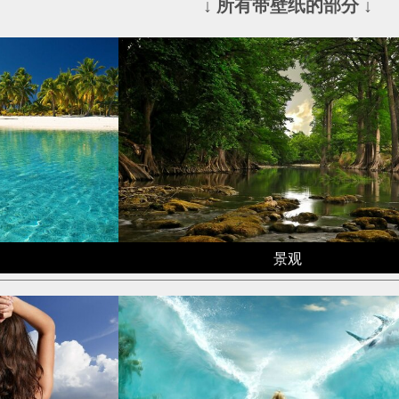
↓ 所有带壁纸的部分 ↓
景观