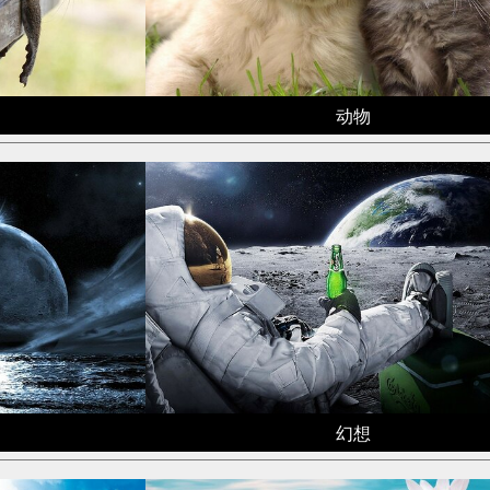
动物
幻想