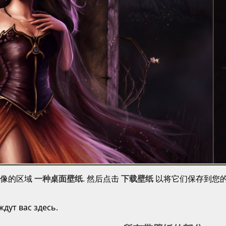
图像的区域
一种桌面壁纸
. 然后点击
下载壁纸
以将它们保存到您
дут вас здесь.