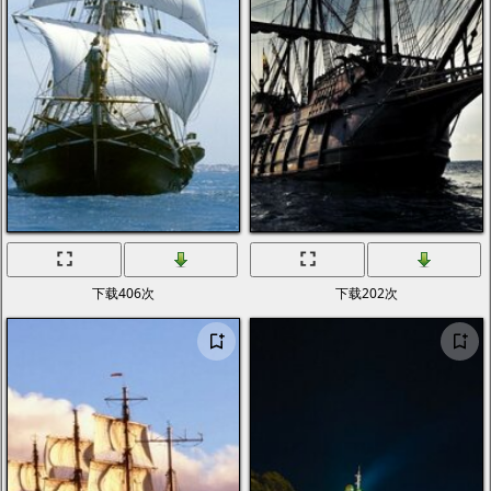
下载406次
下载202次