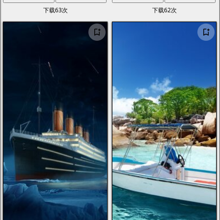
下载63次
下载62次