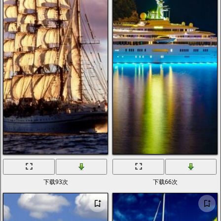
下载93次
下载66次