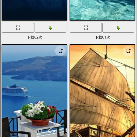
下载62次
下载61次