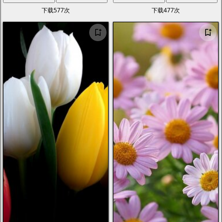
下载577次
下载477次