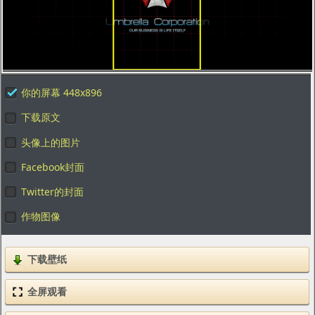
你的屏幕 448x896
下载原文
头像上的图片
Facebook封面
Twitter的封面
作物图像
下载壁纸
全屏观看