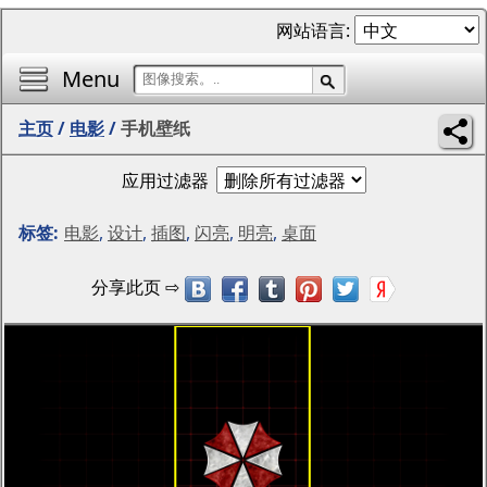
网站语言:
Menu
主页
/
电影
/
手机壁纸
应用过滤器
标签:
电影
,
设计
,
插图
,
闪亮
,
明亮
,
桌面