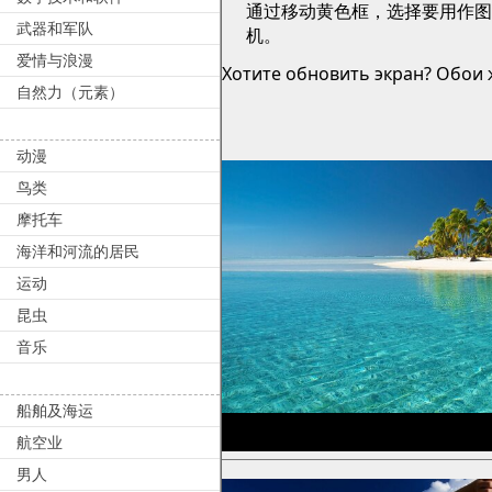
通过移动黄色框，选择要用作
武器和军队
机。
爱情与浪漫
Хотите обновить экран? Обои ж
自然力（元素）
动漫
鸟类
摩托车
海洋和河流的居民
运动
昆虫
音乐
船舶及海运
航空业
男人