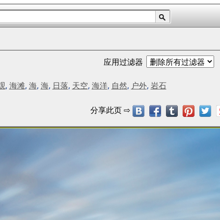
应用过滤器
观
,
海滩
,
海
,
海
,
日落
,
天空
,
海洋
,
自然
,
户外
,
岩石