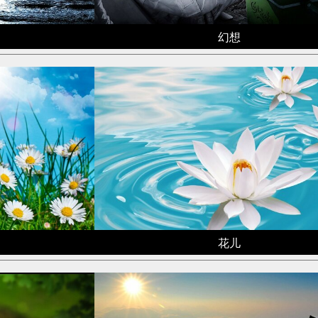
幻想
花儿