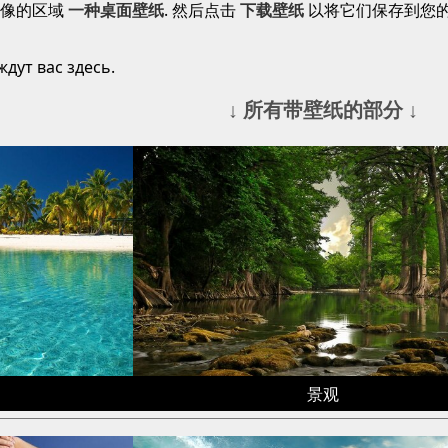
图像的区域
一种桌面壁纸
. 然后点击
下载壁纸
以将它们保存到您
дут вас здесь.
↓ 所有带壁纸的部分 ↓
景观