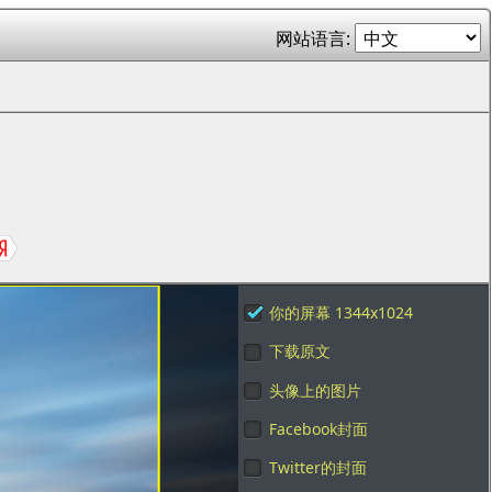
网站语言:
你的屏幕 1344x1024
下载原文
头像上的图片
Facebook封面
Twitter的封面