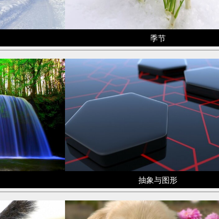
季节
抽象与图形