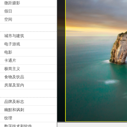
微距摄影
假日
空间
城市与建筑
电子游戏
电影
卡通片
极简主义
食物及饮品
房屋及室内
品牌及标志
幽默和讽刺
纹理
数字技术和软件