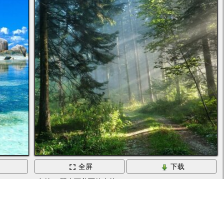
全屏
下载
自然。 阳光下美丽的森林