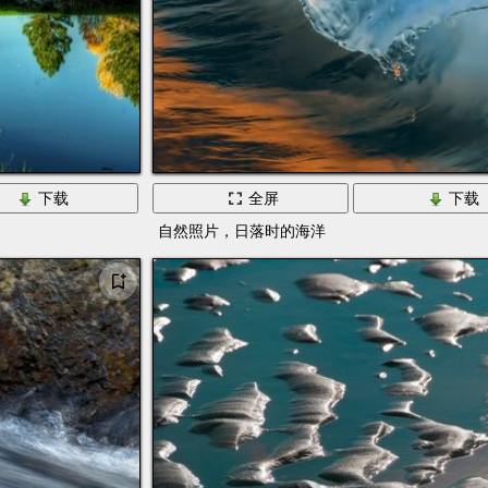
下载
全屏
下载
自然照片，日落时的海洋