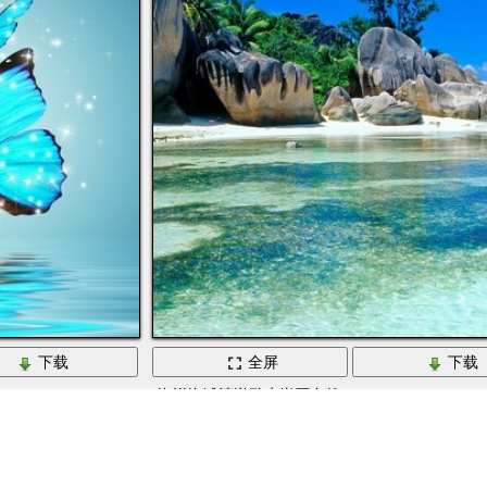
下载
全屏
下载
海洋海滩清澈碧水岩石自然