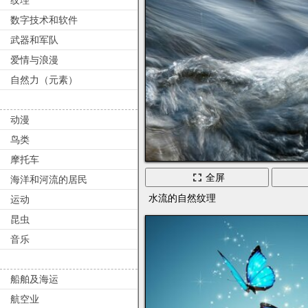
数字技术和软件
武器和军队
爱情与浪漫
自然力（元素）
动漫
鸟类
摩托车
全屏
海洋和河流的居民
水流的自然纹理
运动
昆虫
音乐
船舶及海运
航空业