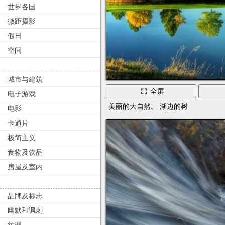
世界各国
微距摄影
假日
空间
城市与建筑
全屏
电子游戏
美丽的大自然。 湖边的树
电影
卡通片
极简主义
食物及饮品
房屋及室内
品牌及标志
幽默和讽刺
纹理