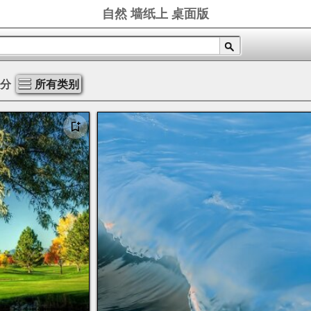
自然 墙纸上 桌面版
部分
所有类别