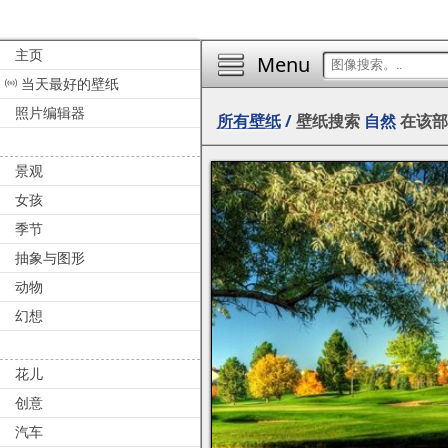
主页
Menu
当天最好的壁纸
照片编辑器
所有壁纸
/
壁纸搜索
自然
在该
景观
女孩
季节
抽象与图形
动物
幻想
花儿
创意
汽车