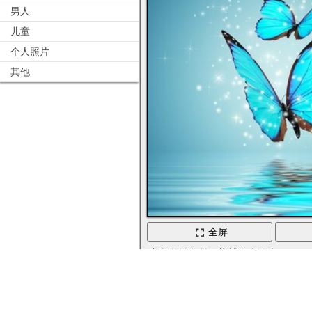
男人
儿童
个人照片
其他
全屏
梦幻般的自然，蝴蝶在水面上