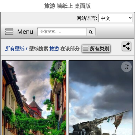
旅游 墙纸上 桌面版
网站语言:
Menu
所有壁纸
/
壁纸搜索
旅游
在该部分
所有类别