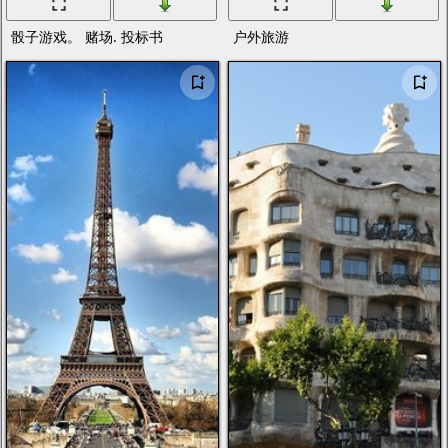
骰子游戏。 赌场. 投标书
户外旅游