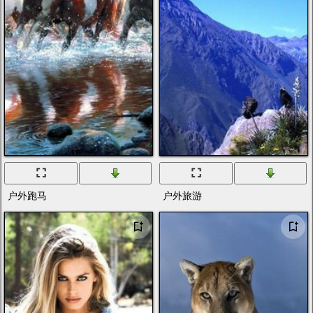
户外跑马
户外旅游