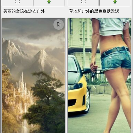
美丽的女孩在泳衣户外
草地和户外的黑色幽默景观