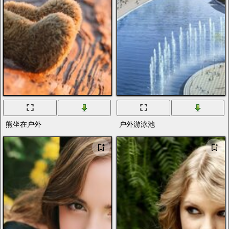
熊坐在户外
户外游泳池