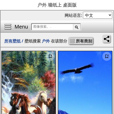
户外 墙纸上 桌面版
网站语言:
Menu
所有壁纸
/
壁纸搜索
户外
在该部分
所有类别