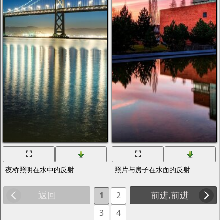
夜桥照明在水中的反射
照片与房子在水面的反射
返回
前进,前进
1
2
3
4