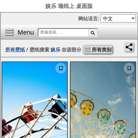
娱乐 墙纸上 桌面版
网站语言:
Menu
所有壁纸
/
壁纸搜索
娱乐
在该部分
所有类别