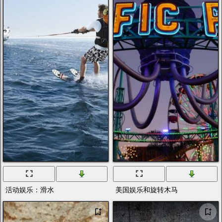
活动娱乐：滑水
美国娱乐和旋转木马