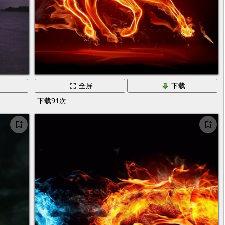
全屏
下载
下载91次