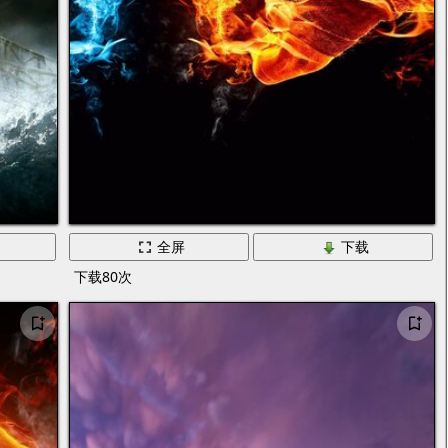
全屏
下载
下载80次