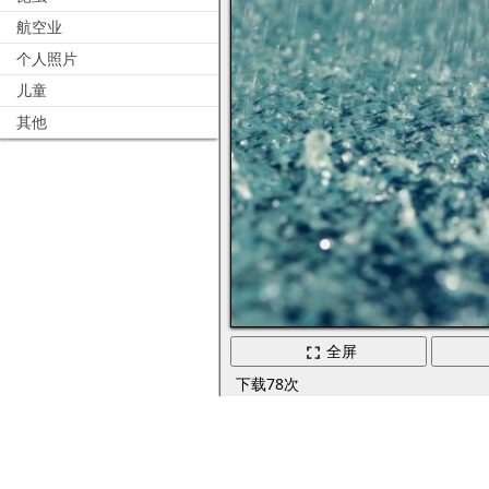
航空业
个人照片
儿童
其他
全屏
下载78次