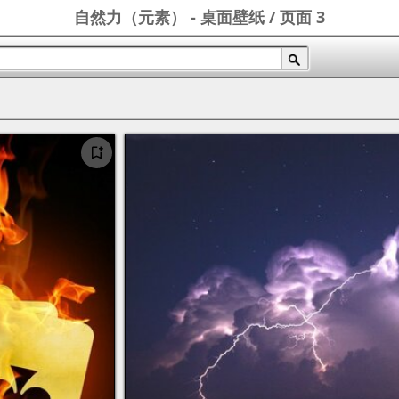
自然力（元素） - 桌面壁纸 / 页面 3