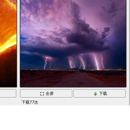
全屏
下载
下载77次