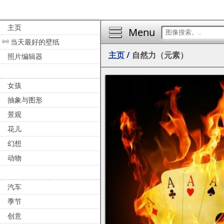
主页
Menu
当天最好的壁纸
主页
/
自然力（元素）
照片编辑器
女孩
抽象与图形
景观
花儿
幻想
动物
汽车
季节
创意