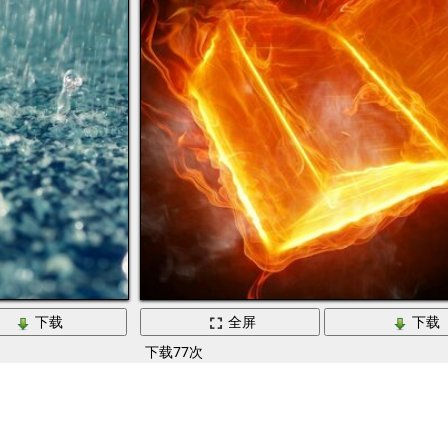
下载
全屏
下载
下载77次