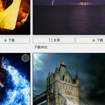
下载
全屏
下载
下载96次