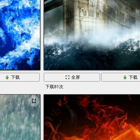
下载
全屏
下载
下载81次