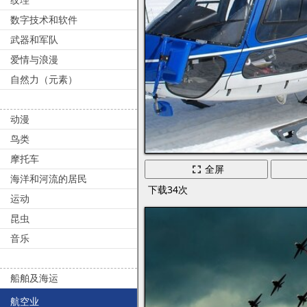
数字技术和软件
武器和军队
爱情与浪漫
自然力（元素）
动漫
鸟类
摩托车
全屏
海洋和河流的居民
下载34次
运动
昆虫
音乐
船舶及海运
航空业