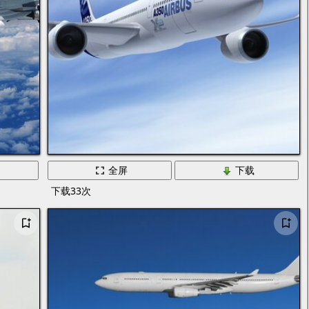
全屏
下载
下载33次