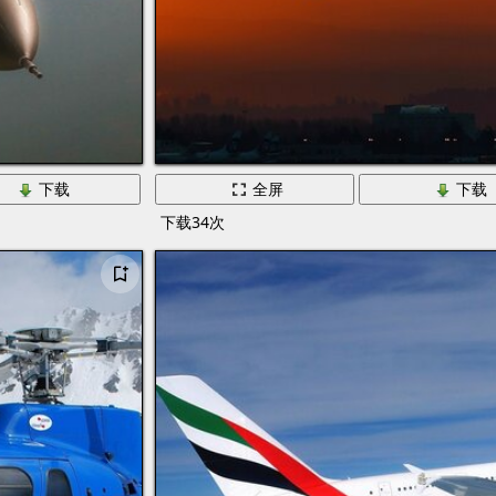
下载
全屏
下载
下载34次