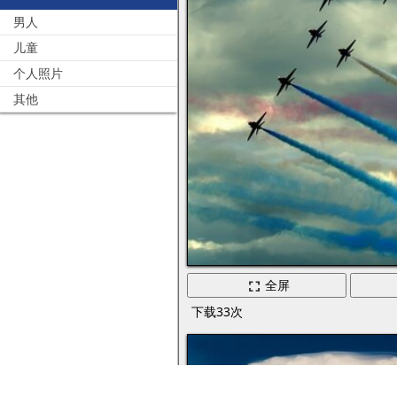
男人
儿童
个人照片
其他
全屏
下载33次