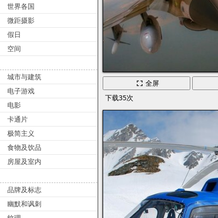
世界各国
微距摄影
假日
空间
城市与建筑
全屏
电子游戏
下载35次
电影
卡通片
极简主义
食物及饮品
房屋及室内
品牌及标志
幽默和讽刺
纹理