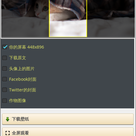
你的屏幕 448x896
下载原文
头像上的图片
Facebook封面
Twitter的封面
作物图像
下载壁纸
全屏观看