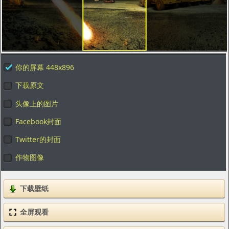
你的屏幕 448x896
下载原文
头像上的图片
Facebook封面
Twitter的封面
作物图像
下载壁纸
全屏观看