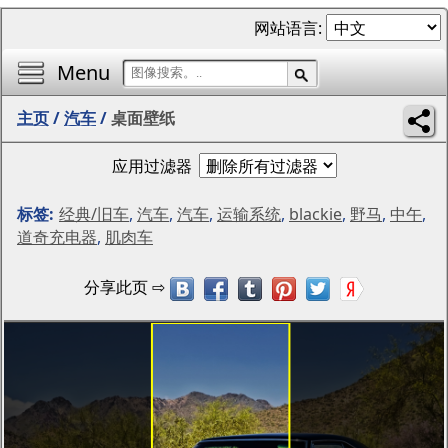
网站语言:
Menu
主页
/
汽车
/
桌面壁纸
应用过滤器
标签:
经典/旧车
,
汽车
,
汽车
,
运输系统
,
blackie
,
野马
,
中午
,
道奇充电器
,
肌肉车