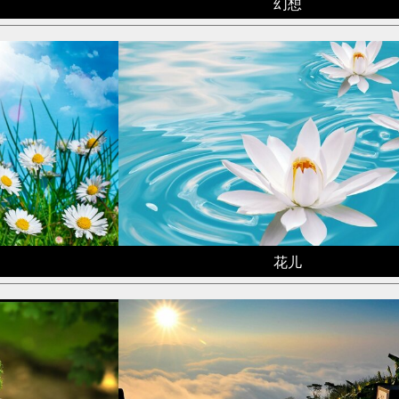
幻想
花儿