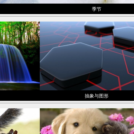
季节
抽象与图形