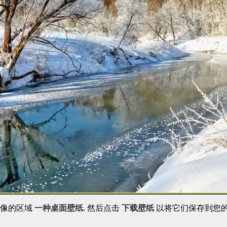
图像的区域
一种桌面壁纸
. 然后点击
下载壁纸
以将它们保存到您