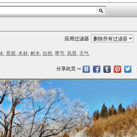
应用过滤器
冰
,
景观
,
木材
,
树木
,
自然
,
季节
,
风景
,
天气