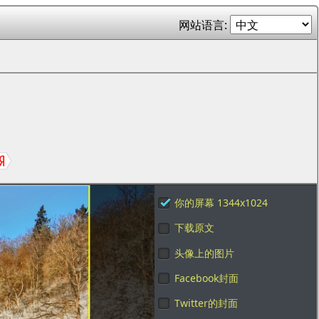
网站语言:
你的屏幕 1344x1024
下载原文
头像上的图片
Facebook封面
Twitter的封面