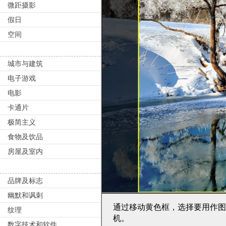
微距摄影
假日
空间
城市与建筑
电子游戏
电影
卡通片
极简主义
食物及饮品
房屋及室内
品牌及标志
幽默和讽刺
通过移动黄色框，选择要用作
纹理
机。
数字技术和软件