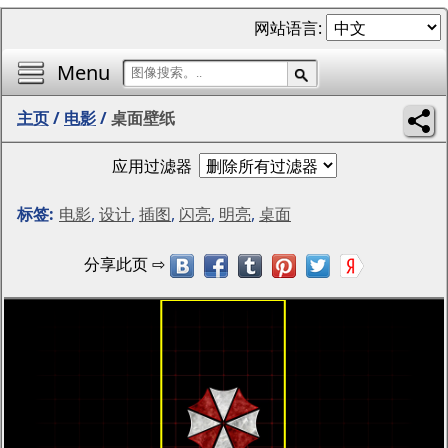
网站语言:
Menu
主页
/
电影
/
桌面壁纸
应用过滤器
标签:
电影
,
设计
,
插图
,
闪亮
,
明亮
,
桌面