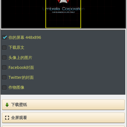
你的屏幕 448x896
下载原文
头像上的图片
Facebook封面
Twitter的封面
作物图像
下载壁纸
全屏观看