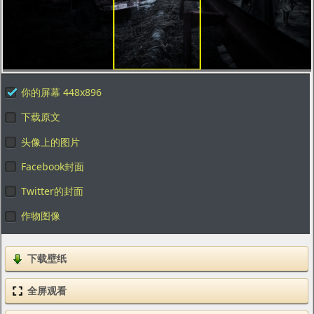
你的屏幕 448x896
下载原文
头像上的图片
Facebook封面
Twitter的封面
作物图像
下载壁纸
全屏观看