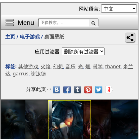
网站语言:
Menu
主页
/
电子游戏
/
桌面壁纸
应用过滤器
标签:
其他游戏
,
火焰
,
幻想
,
音乐
,
光
,
烟
,
科学
,
thanet
,
米兰
达
,
garrus
,
谢泼德