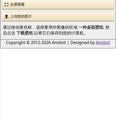
全屏观看
上传您的照片
通过移动黄色框，选择要用作图像的区域
一种桌面壁纸
. 然
后点击
下载壁纸
以将它们保存到您的计算机。
Copyright © 2012-2026 Amdoit | Designed by
Amdoit